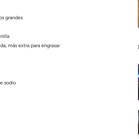
zos grandes
nilla
nda, más extra para engrasar
e sodio