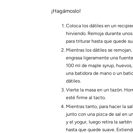
¡Hagámoslo!
Coloca los dátiles en un recipi
hirviendo. Remoja durante unos
para triturar hasta que quede sua
Mientras los dátiles se remojan
engrasa ligeramente una fuente 
100 ml de maple syrup, huevos, 
una batidora de mano o un bati
dátiles.
Vierte la masa en un tazón. Ho
esté firme al tacto.
Mientras tanto, para hacer la sa
junto con una pizca de sal en u
y el yogur, luego retira la sart
hasta que quede suave. Extiend