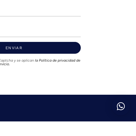
ENVIAR
hCaptcha y se aplican
la Política de privacidad de
rvicio.