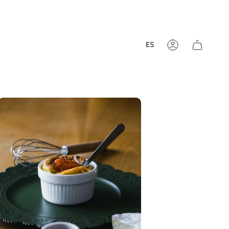
Idioma
ES
Cuenta