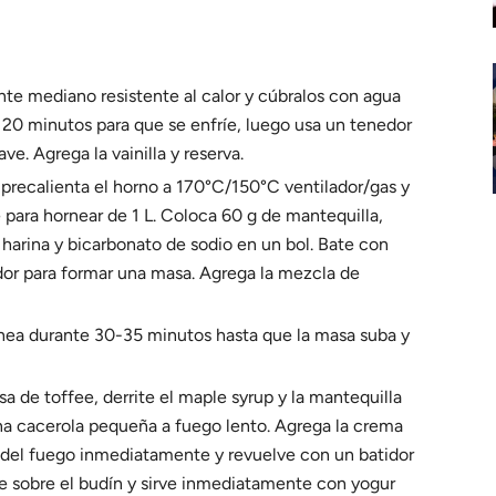
ente mediano resistente al calor y cúbralos con agua
 20 minutos para que se enfríe, luego usa un tenedor
ve. Agrega la vainilla y reserva.
, precalienta el horno a 170°C/150°C ventilador/gas y
para hornear de 1 L. Coloca 60 g de mantequilla,
harina y bicarbonato de sodio en un bol. Bate con
dor para formar una masa. Agrega la mezcla de
rnea durante 30-35 minutos hasta que la masa suba y
lsa de toffee, derrite el maple syrup y la mantequilla
na cacerola pequeña a fuego lento. Agrega la crema
én del fuego inmediatamente y revuelve con un batidor
e sobre el budín y sirve inmediatamente con yogur