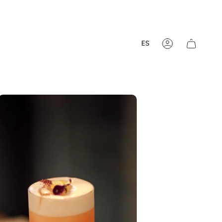
Idioma
ES
Cuenta