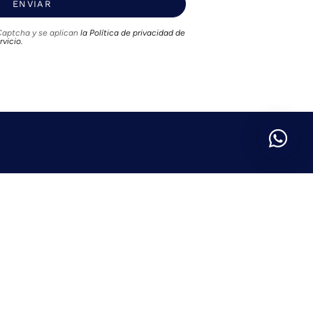
ENVIAR
hCaptcha y se aplican
la Política de privacidad de
rvicio.
Social