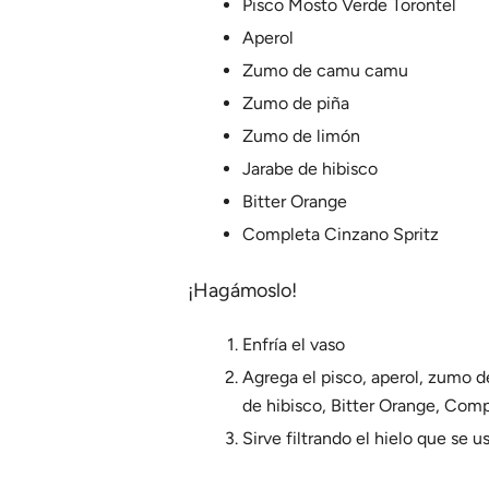
Pisco Mosto Verde Torontel
Aperol
Zumo de camu camu
Zumo de piña
Zumo de limón
Jarabe de hibisco
Bitter Orange
Completa Cinzano Spritz
¡Hagámoslo!
Enfría el vaso
Agrega el pisco, aperol, zumo 
de hibisco, Bitter Orange, Comp
Sirve filtrando el hielo que se us