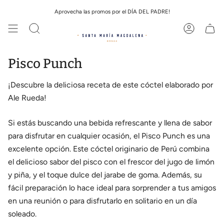
Ir
Aprovecha las promos por el DÍA DEL PADRE!
al
contenido
Búsqueda
Cuenta
Pisco Punch
¡Descubre la deliciosa receta de este cóctel elaborado por
Ale Rueda!
Si estás buscando una bebida refrescante y llena de sabor
para disfrutar en cualquier ocasión, el Pisco Punch es una
excelente opción. Este cóctel originario de Perú combina
el delicioso sabor del pisco con el frescor del jugo de limón
y piña, y el toque dulce del jarabe de goma. Además, su
fácil preparación lo hace ideal para sorprender a tus amigos
en una reunión o para disfrutarlo en solitario en un día
soleado.