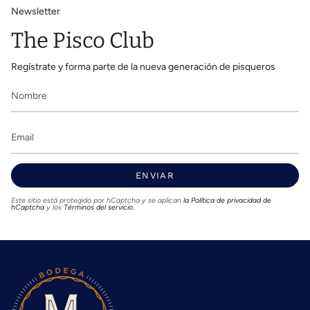
Newsletter
The Pisco Club
Regístrate y forma parte de la nueva generación de pisqueros
ENVIAR
Este sitio está protegido por hCaptcha y se aplican
la Política de privacidad de
hCaptcha
y los
Términos del servicio.