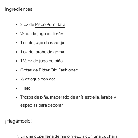
Ingredientes:
2 oz de
Pisco Puro Italia
½ oz de jugo de limón
1 oz de jugo de naranja
1 oz de jarabe de goma
1 ½ oz de jugo de piña
Gotas de Bitter Old Fashioned
½ oz agua con gas
Hielo
Trozos de piña, macerado de anís estrella, jarabe y
especias para decorar
¡Hagámoslo!
En una copa llena de hielo mezcla con una cuchara