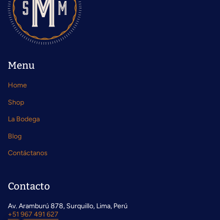
Menu
Home
Shop
La Bodega
Blog
Contáctanos
Contacto
Av. Aramburú 878, Surquillo, Lima, Perú
+51 967 491 627